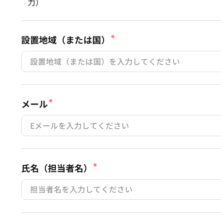
力）
設置地域（または国）
メール
氏名（担当者名）