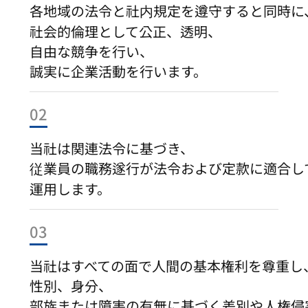
各地域の法令と社内規定を遵守すると同時に
社会的倫理として公正、透明、
自由な競争を行い、
誠実に企業活動を行います。
02
当社は関連法令に基づき、
従業員の職務遂行が法令および定款に適合し
運用します。
03
当社はすべての面で人間の基本権利を尊重し
性別、身分、
部族または障害の有無に基づく差別や人権侵