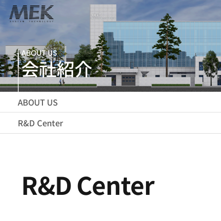
ABOUT US
会社紹介
ABOUT US
R&D Center
R&D Center