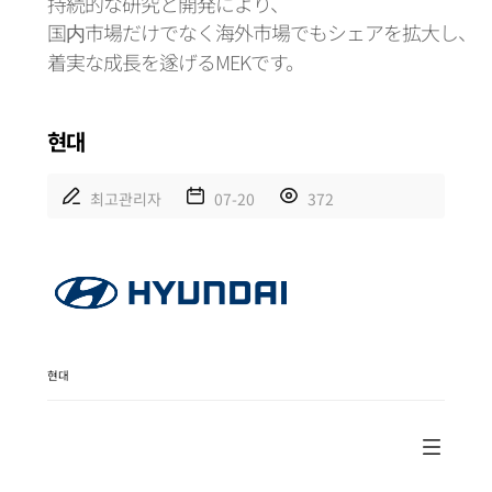
持続的な研究と開発により、
国内市場だけでなく海外市場でもシェアを拡大し、
着実な成長を遂げるMEKです。
현대
최고관리자
07-20
372
현대