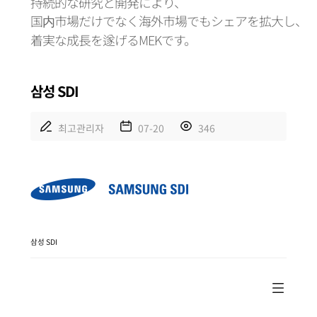
持続的な研究と開発により、
国内市場だけでなく海外市場でもシェアを拡大し、
着実な成長を遂げるMEKです。
삼성 SDI
최고관리자
07-20
346
삼성 SDI