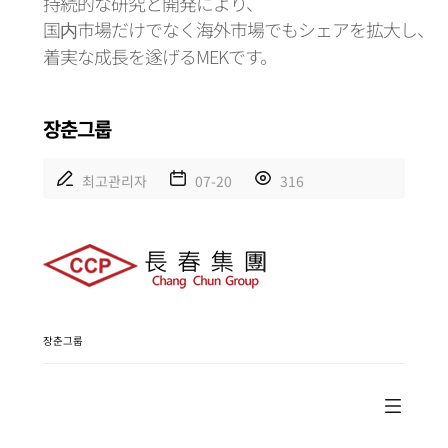
持続的な研究と開発により、
国内市場だけでなく海外市場でもシェアを拡大し、
着実な成長を遂げるMEKです。
장춘그룹
최고관리자
07-20
316
장춘그룹