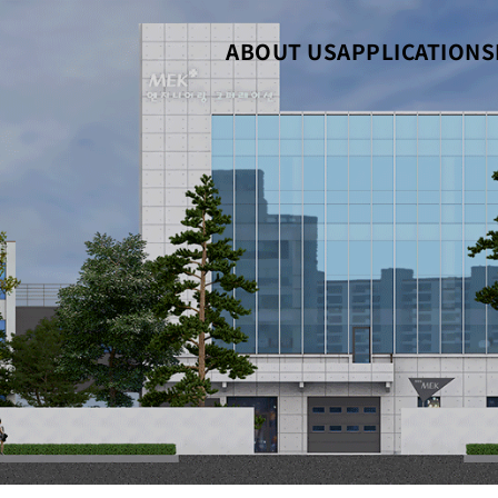
ABOUT US
APPLICATIONS
绍