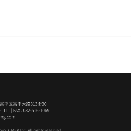
广域市富平区富平大路313街30
-1111
|
FAX : 032-516-1069
eng.com
rp. & MEK Inc.
All rights reserved.