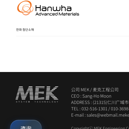
한화 첨단소재
公司 MEK / 麦克工程公司
CEO : Sang-Ho Moon
ADDRESS : (21315)仁川
TEL :
032-516-1301
/
010-3698
E-mail : sales@webmail.mek
咨询
Copyrightⓒ MEK Engineering Co