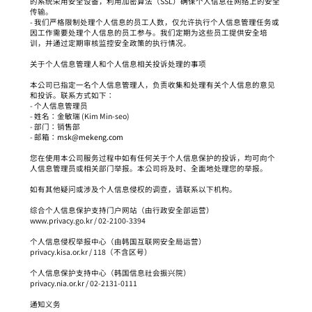
的系统采用安全设备，利用加密算法（SSL）确保个人信息在网络上的安全
传输。
- 我们严格限制处理个人信息的员工人数，仅允许执行个人信息管理任务或
因工作需要处理个人信息的员工参与。我们定期为这些员工提供安全培
训，并通过定期审核监控安全政策的执行情况。
关于个人信息管理人和个人信息相关投诉处理的事项
本公司已指定一名个人信息管理人，负责收集和处理有关个人信息的意见
和投诉。联系方式如下：
- 个人信息管理员
- 姓名：金敏瑞 (Kim Min-seo)
- 部门：销售部
- 邮箱：
msk@mekeng.com
您在使用本公司服务过程中如有任何关于个人信息保护的投诉，均可向个
人信息管理员或相关部门举报。本公司将及时、全面地处理您的举报。
如有其他疑问或涉及个人信息侵权的调查，请联系以下机构。
综合个人信息保护支持门户网站（由行政安全部运营）
www.privacy.go.kr / 02-2100-3394
个人信息侵权举报中心（由韩国互联网安全局运营）
privacy.kisa.or.kr / 118（不含区号）
个人信息保护支持中心（韩国信息社会振兴院）
privacy.nia.or.kr / 02-2131-0111
通知义务