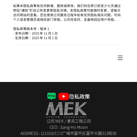
如果本隐私政策有任何新增、删除或修改，我们将在修订前至少七天通过
网站“通知”栏目公布变更原因及详情。本隐私政策可能随时变更，请每次
访问网站时查看。您在使用公司服务过程中如有任何隐私相关问题，可向
个人信息管理员或相关部门举报。公司将及时、全面地回应用户举报。
隐私政策版本号：版本 1
- 发布日期：2025 年 11 月 1 日
- 生效日期：2025 年 11 月 1 日
隐私政策
公司 MEK / 麦克工程公司
CEO : Sang-Ho Moon
ADDRESS : (21315)仁川广域市富平区富平大路313街30