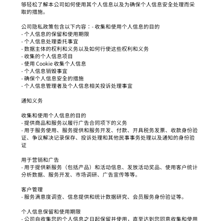
够轻松了解本公司如何使用其个人信息以及为确保个人信息安全处理而采
取的措施。
公司隐私政策包含以下内容：- 收集和使用个人信息的目的
- 个人信息的保留和使用期限
- 个人信息处理委托事宜
- 数据主体的权利和义务以及如何行使这些权利和义务
- 收集的个人信息项目
- 使用 Cookie 收集个人信息
- 个人信息销毁事宜
- 确保个人信息安全的措施
- 个人信息管理者及个人信息相关投诉处理事宜
通知义务
收集和使用个人信息的目的
- 提供商品和服务以履行广告合同项下的义务
- 用于服务使用、服务提供和服务开发、付款、开具税务发票、收款身份验
证、争议解决记录保存、投诉处理和其他民事事务处理以及通知的身份验
证
用于营销和广告
- 用于提供新服务（包括产品）和活动信息、发放活动奖品、使用客户统计
分析数据、服务开发、市场调研、广告宣传等等。
客户管理
- 服务满意度调查、信息提供和统计数据研究、会员服务身份验证等。
个人信息保留和使用期限
- 公司自收集您的个人信息之日起保留并使用，直至达到您同意收集和使用